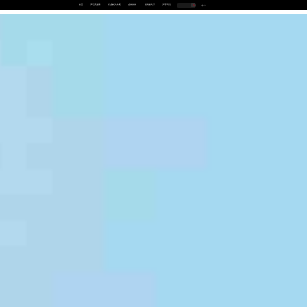
首页
产品及服务
行业解决方案
合作伙伴
投资者关系
关于我们
中
EN